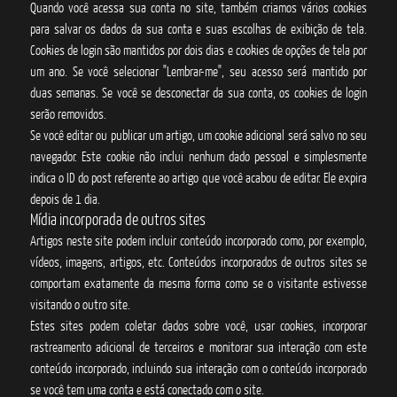
Quando você acessa sua conta no site, também criamos vários cookies
para salvar os dados da sua conta e suas escolhas de exibição de tela.
Cookies de login são mantidos por dois dias e cookies de opções de tela por
um ano. Se você selecionar "Lembrar-me", seu acesso será mantido por
duas semanas. Se você se desconectar da sua conta, os cookies de login
serão removidos.
Se você editar ou publicar um artigo, um cookie adicional será salvo no seu
navegador. Este cookie não inclui nenhum dado pessoal e simplesmente
indica o ID do post referente ao artigo que você acabou de editar. Ele expira
depois de 1 dia.
Mídia incorporada de outros sites
Artigos neste site podem incluir conteúdo incorporado como, por exemplo,
vídeos, imagens, artigos, etc. Conteúdos incorporados de outros sites se
comportam exatamente da mesma forma como se o visitante estivesse
visitando o outro site.
Estes sites podem coletar dados sobre você, usar cookies, incorporar
rastreamento adicional de terceiros e monitorar sua interação com este
conteúdo incorporado, incluindo sua interação com o conteúdo incorporado
se você tem uma conta e está conectado com o site.