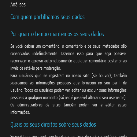
Análises
Com quem partilhamos seus dados
Por quanto tempo mantemos os seus dados
Se você deixar um comentário, o comentário e os seus metadados são
conservados indefinidamente. Fazemos isso para que seja possível
reconhecer e aprovar automaticamente qualquer comentário posterior ao
invés de retê-lo para moderação.
Para usuários que se registram no nosso site (se houver), também
guardamos as informações pessoais que fornecem no seu perfil de
usuário. Todos os usuários podem ver, editar ou excluir suas informações
pessoais a qualquer momento (só não é possível alterar o seu username).
Os administradores de sites também podem ver e editar estas
informações.
Quais os seus direitos sobre seus dados
Se você tiver uma conta neste site ou se tiver deixado comentários, pode