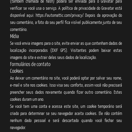
(também chamada de hash) poderá ser enviada para o Gravatar para
verificar se você usa o serviço. A política de privacidade do Gravatar está
disponível aqui: https://automattic.com/privacy/. Depois da aprovação do
seu comentário, a foto do seu perfil fica visível publicamente junto de seu
comentário.
Mídia
Se você envia imagens para o site, evite enviar as que contenham dados de
localização incorporados (EXIF GPS). Visitantes podem baixar estas
imagens do site e extrair delas seus dados de localização.
Formulários de contato
Cookies
Ao deixar um comentário no site, você poderá optar por salvar seu nome,
e-mail e site nos cookies. Isso visa seu conforto, assim você não precisará
preencher seus dados novamente quando fizer outro comentário. Estes
cookies duram um ano.
Se você tem uma conta e acessa este site, um cookie temporário será
criado para determinar se seu navegador aceita cookies. Ele não contém
nenhum dado pessoal e será descartado quando você fechar seu
navegador.