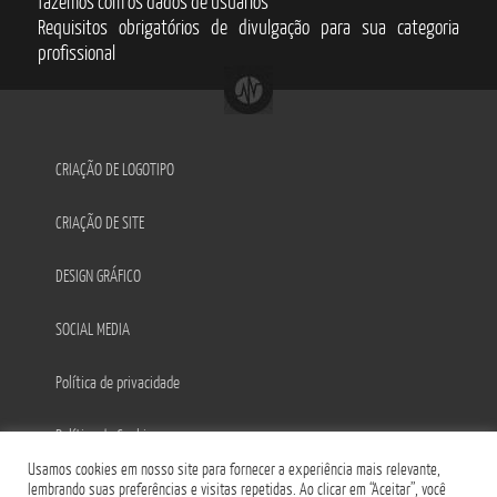
fazemos com os dados de usuários
Requisitos obrigatórios de divulgação para sua categoria
profissional
CRIAÇÃO DE LOGOTIPO
CRIAÇÃO DE SITE
DESIGN GRÁFICO
SOCIAL MEDIA
Política de privacidade
Política de Cookies
Usamos cookies em nosso site para fornecer a experiência mais relevante,
lembrando suas preferências e visitas repetidas. Ao clicar em “Aceitar”, você