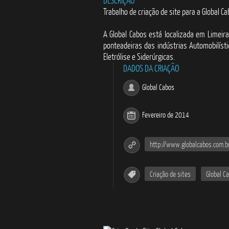
DESCRIÇÃO
Trabalho de criação de site para a Global Ca
A Global Cabos está localizada em Limeir
ponteadeiras das indústrias Automobilísti
Eletrólise e Siderúrgicas.
DADOS DA CRIAÇÃO
Global Cabos
Fevereiro de 2014
http://www.globalcabos.com.b
Criação de sites
Global C