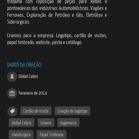
trabalha com reposição de peças para Robôs e
ponteadeiras das indústrias Automobilísticas, Vagões e
Ferrovias, Exploração de Petróleo e Gás, Eletrólise e
Siderúrgicas.
Criamos para a empresa: Logotipo, cartão de visitas,
papel timbrado, website, pasta e catálogo.
DADOS DA CRIAÇÃO
Global Cabos
Fevereiro de 2014
Cartão de Visita
Criação de logotipo
Global Cabos
limeira
logomarca
metalurgica
Papel Timbrado